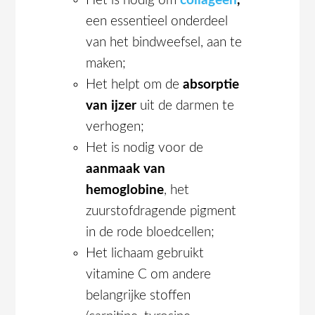
Het is nodig om
collageen
,
een essentieel onderdeel
van het bindweefsel, aan te
maken;
Het helpt om de
absorptie
van ijzer
uit de darmen te
verhogen;
Het is nodig voor de
aanmaak van
hemoglobine
, het
zuurstofdragende pigment
in de rode bloedcellen;
Het lichaam gebruikt
vitamine C om andere
belangrijke stoffen