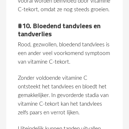
vooral worden beïnvloed door vitamine
C-tekort, omdat ze nog steeds groeien.
#10. Bloedend tandvlees en
tandverlies
Rood, gezwollen, bloedend tandvlees is
een ander veel voorkomend symptoom
van vitamine C-tekort.
Zonder voldoende vitamine C
ontsteekt het tandvlees en bloedt het
gemakkelijker. In gevorderde stadia van
vitamine C-tekort kan het tandvlees
zelfs paars en verrot lijken.
Uiteindelijk kunnen tanden uitvallen